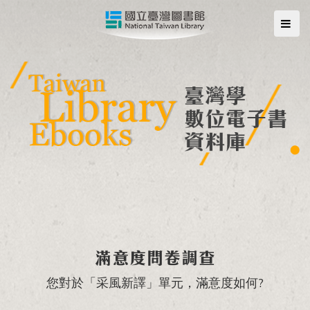
滿意度問卷調查
您對於「采風新譯」單元，滿意度如何?