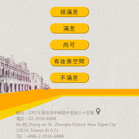
很滿意
滿意
尚可
有改善空間
不滿意
館址：23574 新北市中和區中安街八十五號
電話：02-2926-6888
No.85 Zhong-an St., Zhonghe District, New Taipei City
23574, Taiwan (R.O.C)
TEL：+886-2-2926-6888