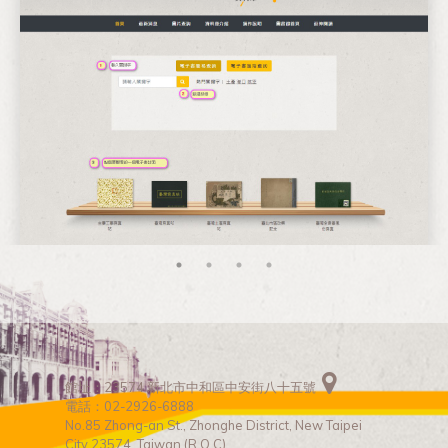
館址：23574 新北市中和區中安街八十五號
電話：02-2926-6888
No.85 Zhong-an St., Zhonghe District, New Taipei
City 23574, Taiwan (R.O.C)