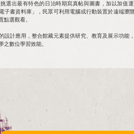
選出最有特色的日治時期寫真帖與圖書，加以加值運
電子書資料庫」，民眾可利用電腦或行動裝置於遠端瀏
置點選觀看。
設計應用，整合館藏元素提供研究、教育及展示功能，
學之數位學習效能。