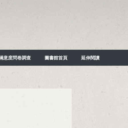
滿意度問卷調查
圖書館首頁
延伸閱讀