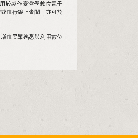
用於製作臺灣學數位電子
覽或進行線上查閱，亦可於
增進民眾熟悉與利用數位