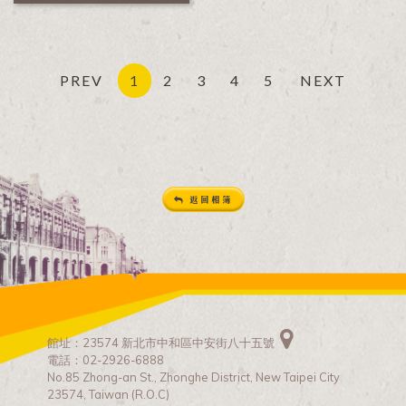
PREV
1
2
3
4
5
NEXT
返回相簿
館址：23574 新北市中和區中安街八十五號
電話：02-2926-6888
No.85 Zhong-an St., Zhonghe District, New Taipei City
23574, Taiwan (R.O.C)