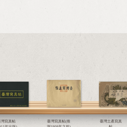
臺灣寫真帖
臺灣寫真帖(推
臺灣土產寫真
1911年出版)
測1908年之前)
帖