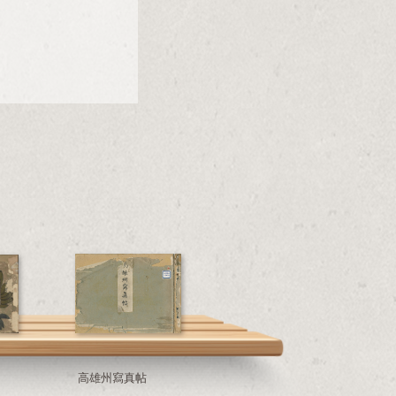
高雄州寫真帖