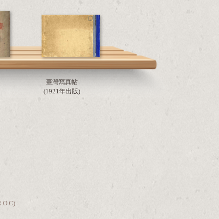
臺灣寫真帖
(1921年出版)
R.O.C)