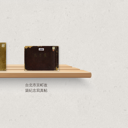
台北市京町改
築紀念寫真帖