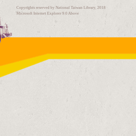
Copyrights reserved by National Taiwan Library, 2018
Microsoft Internet Explorer 9.0 Above