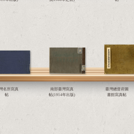
灣名所寫真
南部臺灣寫真
臺灣總督府圖
帖
帖(1914年出版)
書館寫真帖