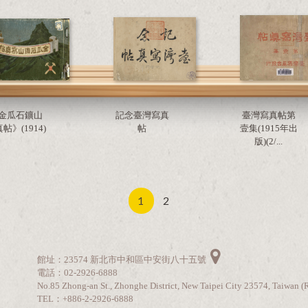
金瓜石鑛山
記念臺灣寫真
臺灣寫真帖第
帖》(1914)
帖
壹集(1915年出
版)(2/...
1
2
館址：23574 新北市中和區中安街八十五號
電話：02-2926-6888
No.85 Zhong-an St., Zhonghe District, New Taipei City 23574, Taiwan (
TEL：+886-2-2926-6888