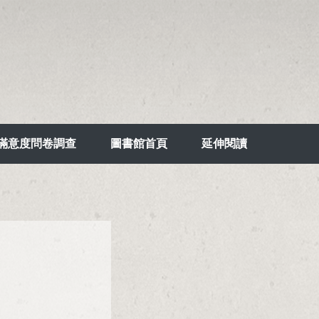
滿意度問卷調查
圖書館首頁
延伸閱讀